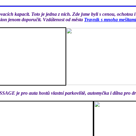
vacích kapacit. Toto je jedna z nich. Zde jsme byli s cenou, ochotou i
ion jenom doporučit. Vzdálenost od města
Travnik s mnoha mešitam
SAGE je pro auta hostů vlastní parkoviště, automyčka i dílna pro d