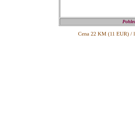
Pohled
Cena 22 KM (11 EUR) / lů