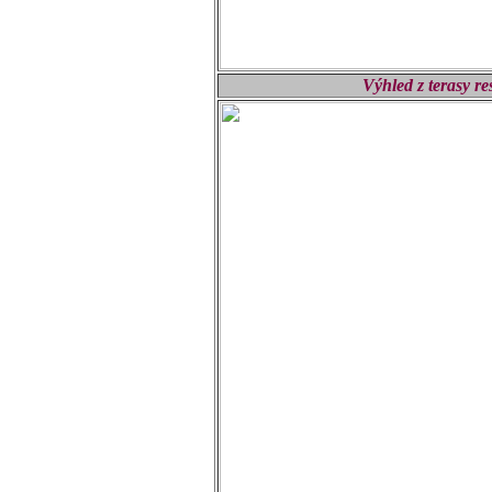
Výhled z terasy re